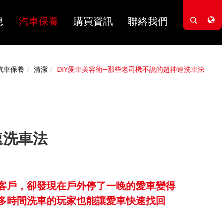
息
汽車保養
購買資訊
聯絡我們
汽車保養
清潔
DIY愛車美容術─那些老司機不說的超神速洗車法
速洗車法
客戶，卻發現在戶外停了一晚的愛車變得
多時間洗車的玩家也能讓愛車快速找回