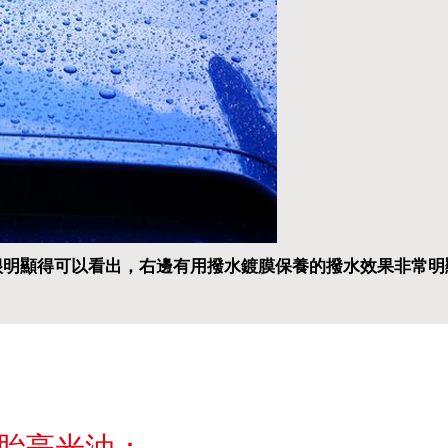
很明顯得可以看出，右邊有用撥水鍍膜保養的撥水效果非常明
輪胎亮光油：