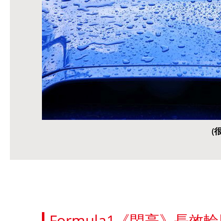
(
Formula1《閃亮》長效