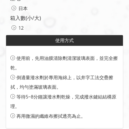
日本
箱入數(小/大)
12
使用方式
使用前，先用油膜清除劑清潔玻璃表面，並完全擦
乾。
倒適量潑水劑於專用海綿上，以井字工法交疊擦
拭，均勻塗滿玻璃表面。
等待5~8分鐘讓潑水劑乾燥，完成撥水鍵結結構原
理。
再用微濕的纖維布擦拭透亮為止。