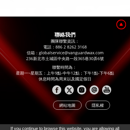
聯絡我們
團隊聯繫資訊：
電話：
886 2 8262 3168
信箱：
globalservice@vanguardwax.com
236新北市土城區中央路一段365巷30弄6號
聯繫時間為：
星期一~星期五：上午9點-中午12點；下午1點-下午6點
休息時間為周末以及國定假日
網站地圖
隱私權
If you continue to browse this website, you are allowing all
© 2020 Copyright - KYOEI TAIWAN CORP.