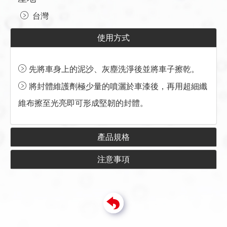
台灣
使用方式
先將車身上的泥沙、灰塵洗淨後並將車子擦乾。
將封體維護劑極少量的噴灑於車漆後，再用超細纖
維布擦至光亮即可形成堅韌的封體。
產品規格
注意事項