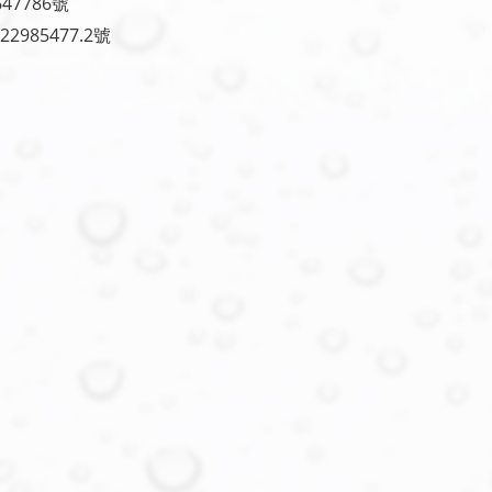
7786號
2985477.2號