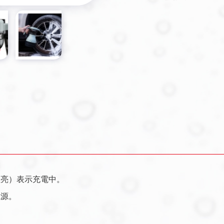
恆亮）表示充電中。
電源。