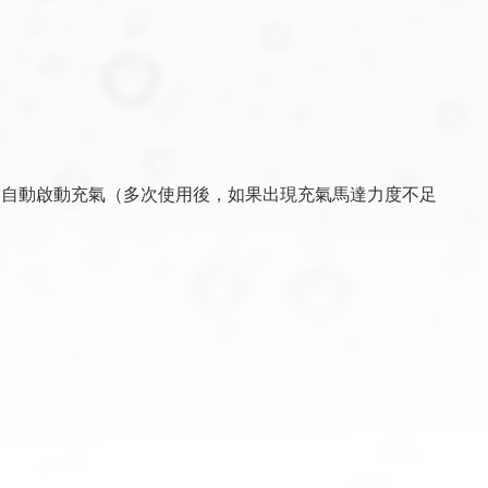
會自動啟動充氣（多次使用後，如果出現充氣馬達力度不足