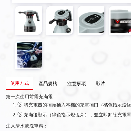
使用方式
產品規格
注意事項
影片
第一次使用前需充滿電：
將充電器的插頭插入本機的充電插口（橘色指示燈
充滿後顯示（綠色指示燈恆亮），並立即卸除充電
注入清水或洗車精：