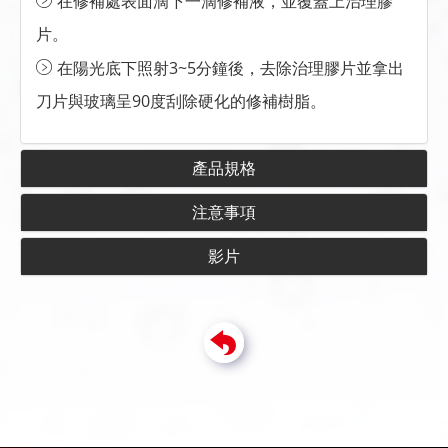
在修補處表面滴下一滴修補液，並覆蓋上治理膠
片。
在陽光底下照射3~5分鐘後，去除治理膠片並拿出
刀片與玻璃呈90度刮除硬化的修補樹脂。
產品規格
注意事項
影片