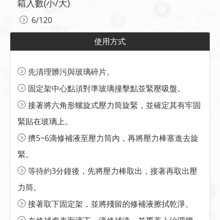
箱入數(小/大)
6/120
使用方式
先清理髒污與玻璃碎片。
固定架中心點須對準玻璃撞擊點並緊壓吸盤。
接著將六角形螺旋式壓力筒旋緊，並確定其有牢固
緊貼在玻璃上。
擠5~6滴修補液至壓力筒內，再將壓力棒塞進去旋
緊。
等待約3分鐘後，先將壓力棒取出，接著再取出壓
力筒。
接著取下固定架，並將殘留的修補液擦拭乾淨。