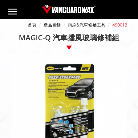
首頁
產品目錄
雨刷&汽車修補工具
490012
MAGIC-Q 汽車擋風玻璃修補組